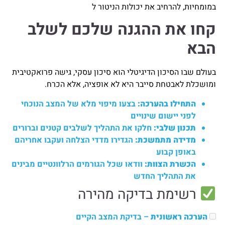
במומחיות, להרחיב את יכולות הניטור ל
קחו את ההגנה שלכם לשלב
הבא
בעולם שבו הסיכון הדיגיטלי הוא סיכון עסקי, גישה פרואקטיבית
ומושכלת לאבטחת סייבר היא לא אופציה, אלא הכרח.
התחילו בהערכה:
בצעו מיפוי מלא של המצב הנוכחי
לפני יישום שינויים
תכנון שלבי:
חלקו את התהליך לשלבים קטנים וברורים
מדידה מתמשכת:
הגדירו מדדי הצלחה ועקבו אחריהם
באופן קבוע
הכשרת הצוות:
וודאו שכל הגורמים הרלוונטיים מבינים
את התהליך החדש
רשימת בדיקה מהירה
הערכה ראשונית
– בדיקת המצב הקיים