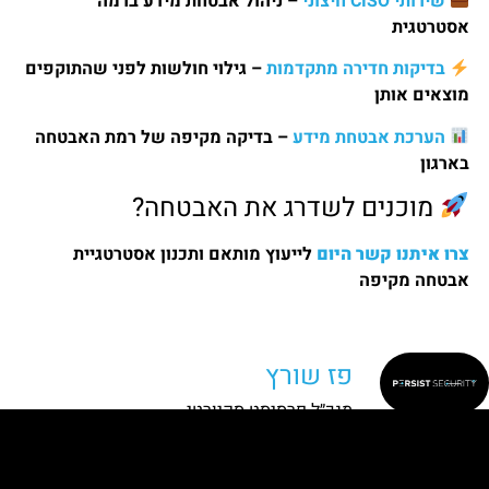
שירותי CISO חיצוני
– ניהול אבטחת מידע ברמה
אסטרטגית
בדיקות חדירה מתקדמות
– גילוי חולשות לפני שהתוקפים
מוצאים אותן
הערכת אבטחת מידע
– בדיקה מקיפה של רמת האבטחה
בארגון
מוכנים לשדרג את האבטחה?
צרו איתנו קשר היום
לייעוץ מותאם ותכנון אסטרטגיית
אבטחה מקיפה
פז שורץ
מנכ״ל פרסיסט סקיורטי