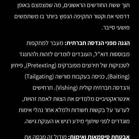
תוך ששת החודשים הראשונים, מה שמצמצם באופן
דרמטי את וקטור התקיפה הנפוץ ביותר בו משתמשים
פושעי סייבר.
הגנה מפני הנדסה חברתית:
מעבר למתקפות
מבוססות דוא"ל, העובדים לומדים לזהות ולהתנגד
לטכניקות של תירוצים מפוברקים (Pretexting), פיתיון
(Baiting), כניסה בעקבות מורשה (Tailgating)
והנדסה חברתית קולית (Vishing). תרחישים
אינטראקטיביים מלמדים את הצוות לאמת זהויות,
לערער על בקשות חשודות ולמלא אחר נהלי אימות
מוגדרים לפני שיתוף מידע רגיש או הענקת גישה.
אבטחת סיסמאות ואימות:
מודול זה מכסה את