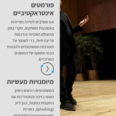
פורמטים
אינטראקטיביים
אנו משלבים למידה חווייתית
באמצעות משחקים, מקרי בוחן
מהעולם האמיתי והדגמות
פריצה חיות, כדי לשמור על
מעורבות המשתתפים ולהבטיח
הבנה עמוקה של המושגים
המרכזיים.
מיומנויות מעשיות
המשתתפים רוכשים ניסיון
מעשי בזיהוי והתמודדות עם
התקפות נפוצות, כגון דיוג
(phishing), כופרות
(ransomware) וטקטיקות