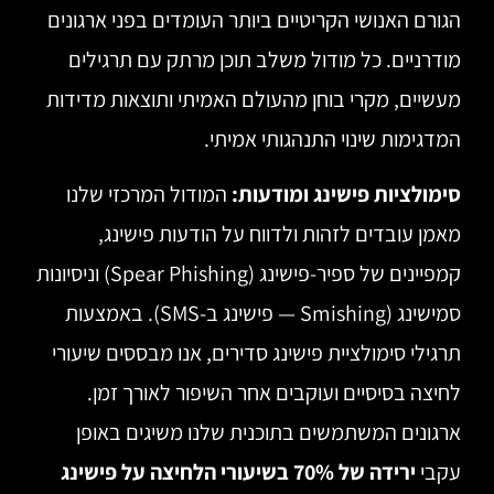
הגורם האנושי הקריטיים ביותר העומדים בפני ארגונים
מודרניים. כל מודול משלב תוכן מרתק עם תרגילים
מעשיים, מקרי בוחן מהעולם האמיתי ותוצאות מדידות
המדגימות שינוי התנהגותי אמיתי.
סימולציות פישינג ומודעות:
המודול המרכזי שלנו
מאמן עובדים לזהות ולדווח על הודעות פישינג,
קמפיינים של ספיר-פישינג (Spear Phishing) וניסיונות
סמישינג (Smishing — פישינג ב-SMS). באמצעות
תרגילי סימולציית פישינג סדירים, אנו מבססים שיעורי
לחיצה בסיסיים ועוקבים אחר השיפור לאורך זמן.
ארגונים המשתמשים בתוכנית שלנו משיגים באופן
עקבי
ירידה של 70% בשיעורי הלחיצה על פישינג