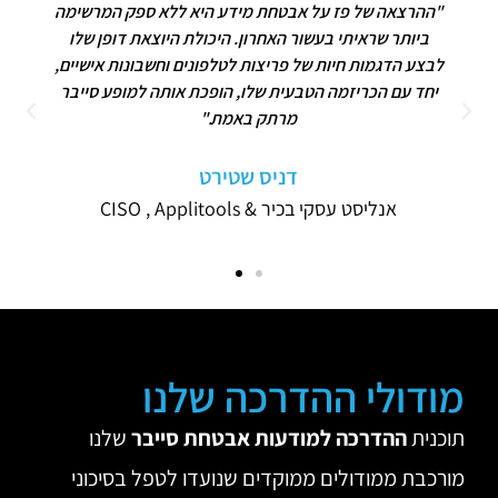
"ההרצאה של פז על אבטחת מידע היא ללא ספק המרשימה
ביותר שראיתי בעשור האחרון. היכולת היוצאת דופן שלו
לבצע הדגמות חיות של פריצות לטלפונים וחשבונות אישיים,
יחד עם הכריזמה הטבעית שלו, הופכת אותה למופע סייבר
מרתק באמת."
דניס שטירט
אנליסט עסקי בכיר & CISO , Applitools
מודולי ההדרכה שלנו
תוכנית
ההדרכה למודעות אבטחת סייבר
שלנו
מורכבת ממודולים ממוקדים שנועדו לטפל בסיכוני