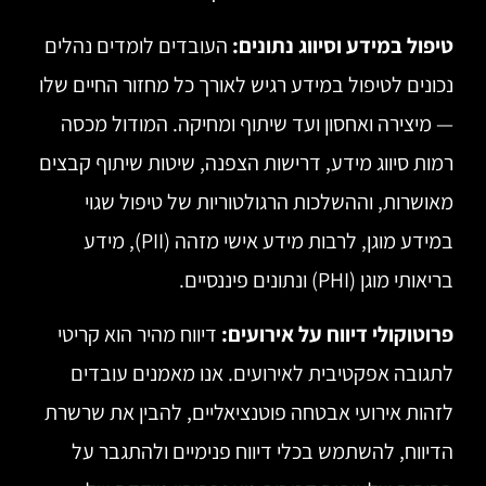
טיפול במידע וסיווג נתונים:
העובדים לומדים נהלים
נכונים לטיפול במידע רגיש לאורך כל מחזור החיים שלו
— מיצירה ואחסון ועד שיתוף ומחיקה. המודול מכסה
רמות סיווג מידע, דרישות הצפנה, שיטות שיתוף קבצים
מאושרות, וההשלכות הרגולטוריות של טיפול שגוי
במידע מוגן, לרבות מידע אישי מזהה (PII), מידע
בריאותי מוגן (PHI) ונתונים פיננסיים.
פרוטוקולי דיווח על אירועים:
דיווח מהיר הוא קריטי
לתגובה אפקטיבית לאירועים. אנו מאמנים עובדים
לזהות אירועי אבטחה פוטנציאליים, להבין את שרשרת
הדיווח, להשתמש בכלי דיווח פנימיים ולהתגבר על