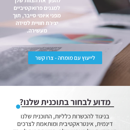
להפוך את הצוות שלך
למגנים פרואקטיביים
מפני איומי סייבר, תוך
יצירת חוויית למידה
מעשירה.
לייעוץ עם מומחה - צרו קשר
מדוע לבחור בתוכנית שלנו?
בניגוד להכשרות כלליות, התוכנית שלנו
דינמית, אינטראקטיבית ומותאמת לצרכים