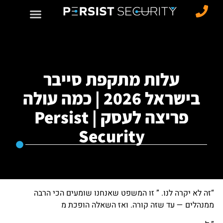
עלות מתקפת סייבר
בישראל 2026 | כמה עולה
פריצה לעסק | Persist
Security
“זה לא יקרה לנו. ” זו המשפט שאנחנו שומעים הכי הרבה
ממנהלים — עד שזה קורה. ואז השאלה הופכת מ