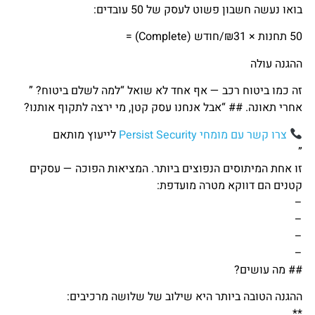
בואו נעשה חשבון פשוט לעסק של 50 עובדים:
50 תחנות × ₪31/חודש (Complete) =
ההגנה עולה
זה כמו ביטוח רכב — אף אחד לא שואל “למה לשלם ביטוח? ”
אחרי תאונה. ## “אבל אנחנו עסק קטן, מי ירצה לתקוף אותנו?
צרו קשר עם מומחי Persist Security
לייעוץ מותאם
”
זו אחת המיתוסים הנפוצים ביותר. המציאות הפוכה — עסקים
קטנים הם דווקא מטרה מועדפת:
–
–
–
–
## מה עושים?
ההגנה הטובה ביותר היא שילוב של שלושה מרכיבים:
**