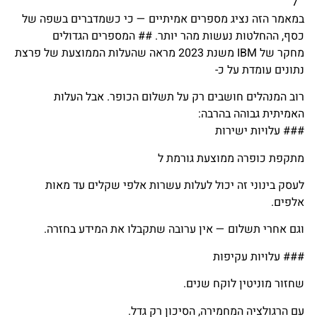
” ל
במאמר הזה נציג מספרים אמיתיים — כי כשמדברים בשפה של
כסף, ההחלטות נעשות מהר יותר. ## המספרים הגדולים
מחקר של IBM משנת 2023 מראה שהעלות הממוצעת של פרצת
נתונים עומדת על כ-
רוב המנהלים חושבים רק על תשלום הכופר. אבל העלות
האמיתית גבוהה בהרבה:
### עלויות ישירות
מתקפת כופרה ממוצעת גורמת ל
לעסק בינוני זה יכול לעלות עשרות אלפי שקלים עד מאות
אלפים.
וגם אחרי תשלום — אין ערובה שתקבלו את המידע בחזרה.
### עלויות עקיפות
שחזור מוניטין לוקח שנים.
עם הרגולציה המחמירה, הסיכון רק גדל.