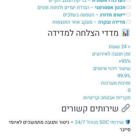
הערכה ראשונית
– בדיקת המצב הקיים
תכנון אסטרטגי
– הגדרת יעדים ולוחות זמנים
יישום מדורג
– הטמעה בשלבים
מדידה ובקרה
– מעקב אחר התוצאות
מדדי הצלחה למדידה
< 24 שעות
זמן תגובה לאירועים
95%+
שיעור זיהוי איומים
99.9%
זמינות מערכות
0
תקריות אבטחה קריטיות
שירותים קשורים
שירותי SOC מנוהל 24/7
– ניטור ותגובה מתמשכים לאיומי
סייבר