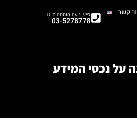
ור קשר
לייעוץ עם מומחה חייגו:
03-5278778
ה על נכסי המידע