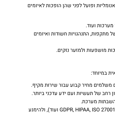
ומליות ופועל לפני שהן הופכות לאיומים
מערכות ועוד.
ל מתקפות, התנהגויות חשודות ואיומים
כות מושפעות ולמזער נזקים.
ם משלמים מחיר קבוע עבור שירות מקיף.
רחב של תעשיות ועם ידע עדכני ביותר.
והשבתות מערכת.
מומחי MSS יכולים לסייע לכם לעמוד בדרישות תאימות מחמירות (GDPR, HIPAA, ISO 27001 ועוד), ולהימנע