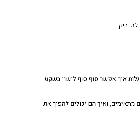
להדביק.
גלות איך אפשר סוף סוף לישון בשקט
ע מנוהלים (MSS), נגלה מהם באמת, למי הם מתאימים, ואיך הם יכולים להפוך את