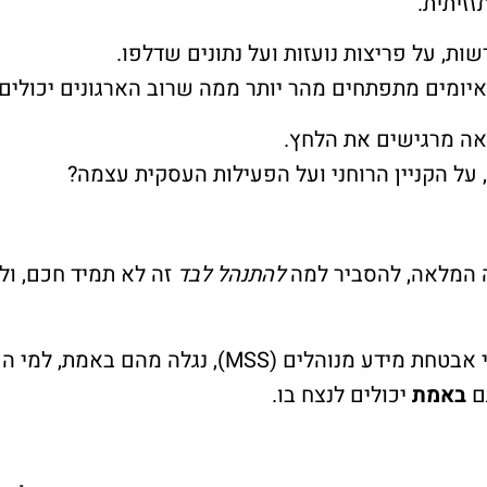
זזיתית.
ות, על פריצות נועזות ועל נתונים שדלפו.
יומים מתפתחים מהר יותר ממה שרוב הארגונים יכולים 
אה מרגישים את הלחץ.
על הקניין הרוחני ועל הפעילות העסקית עצמה?
 המלאה, להסביר למה
להתנהל לבד
זה לא תמיד חכם, ול
אנחנו נצלול לתוך העולם המרתק של שירותי אבטחת מיד
ם
באמת
יכולים לנצח בו.