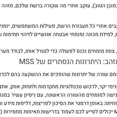
מובן הטוב), עוקב אחרי מה שקורה ברשת שלכם, מזהה אנ
בים אחרי כל תעבורת הרשת, פעילות המשתמשים, יומני 
למידת מכונה ומומחי אבטחה אנושיים לזיהוי חתימות ש
וות מומחים נכנס לפעולה כדי לנטרל אותו, לבודד מער
ימי יקר, לרכוש טכנולוגיות מתקדמות ולתחזק אותן, את
שה למומחים מהשורה הראשונה, עם ניסיון עשיר במגוון 
יתה באופן דרמטי את הסיכון לפריצות, דליפות מידע 