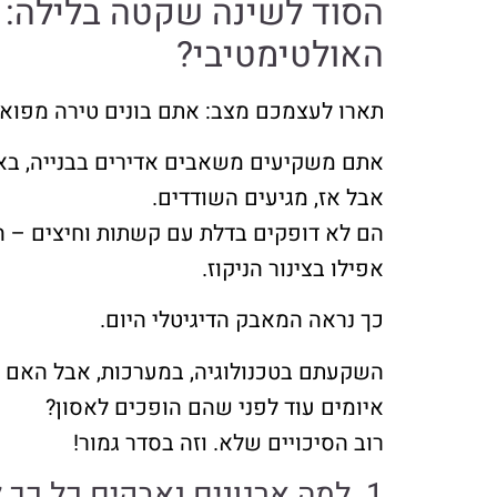
הסוד לשינה שקטה בלילה: 
האולטימטיבי?
תארו לעצמכם מצב: אתם בונים טירה מפואר
אתם משקיעים משאבים אדירים בבנייה, באדר
אבל אז, מגיעים השודדים.
הם לא דופקים בדלת עם קשתות וחיצים – ה
אפילו בצינור הניקוז.
כך נראה המאבק הדיגיטלי היום.
איומים עוד לפני שהם הופכים לאסון?
רוב הסיכויים שלא. וזה בסדר גמור!
1. למה ארגונים נאבקים כל כך לשמור על הגנה פנימית חזקה?