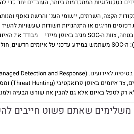
דים בטכנולוגיות המתקדמות ביותר, העובדים יחד כדי להג
ודות הקצה, השרתים, יישומי הענן והרשת נאסף ומנותח
דפוסים חריגים או התנהגויות חשודות שעשויות להעיד 
יום, חוקר את מקורו, ומבצע פעולות תיקון.
רק מזהה ומגיב, 
לא רק לטפל באיום אלא גם להבין את שורש הבעיה ולמנו
 משלימים שאתם פשוט חייבים להכ