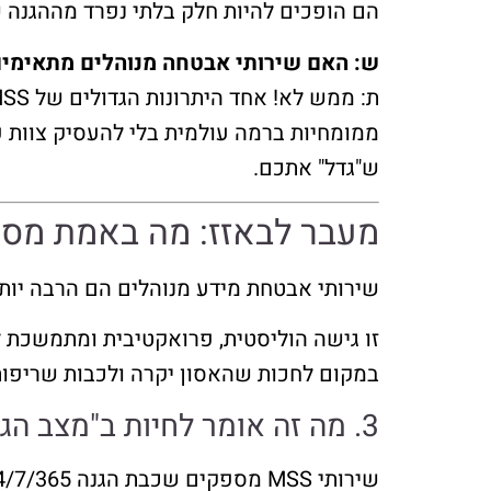
הם הופכים להיות חלק בלתי נפרד מההגנה 
ש: האם שירותי אבטחה מנוהלים מתאימים 
ממומחיות ברמה עולמית בלי להעסיק צוות פנ
ש"גדל" אתכם.
מעבר לבאזז: מה באמת מסתתר
שירותי אבטחת מידע מנוהלים הם הרבה יותר
זו גישה הוליסטית, פרואקטיבית ומתמשכת ל
במקום לחכות שהאסון יקרה ולכבות שריפות, MSS עוסק במניעה, בזיהוי מוקדם ובתגובה מהירה ומוצ
3. מה זה אומר לחיות ב"מצב הגנה קבוע"?
שירותי MSS מספקים שכבת הגנה 24/7/365.