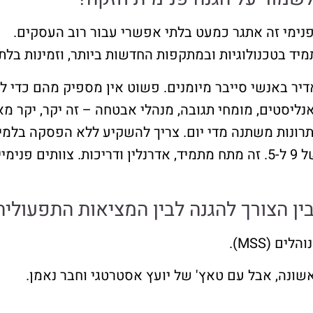
נימי זה אתגר כמעט בלתי אפשרי עבור רוב העסקים.
יד בטכנולוגיות ובמתקפות החדשות ביותר, וזמינות בלת
יר באנשי סייבר מיומנים. פשוט אין מספיק מהם כדי 
ליסטים, מומחי תגובה, מנהלי אבטחה – זה יקר, יקר מאו
רונות משתנה מדי יום. צריך להשקיע ללא הפסקה בלמיד
במהירות.
ם (MSS).
ונה, אבל עם טאץ' של יועץ אסטרטגי וחבר נאמן.