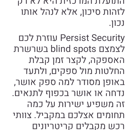
התועלת המרכזית היא לא רק
לזהות סיכון, אלא לנהל אותו
נכון.
Persist Security עוזרת לכם
לצמצם blind spots בשרשרת
האספקה, לקצר זמן קבלת
החלטות מול ספקים, ולתעד
באופן מסודר למה ספק אושר,
נדחה או אושר בכפוף לתנאים.
זה משפיע ישירות על כמה
תחומים אצלכם במקביל. צוותי
רכש מקבלים קריטריונים