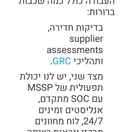
העבודה כולל כמה שכבות
ברורות:
בדיקות חדירה,
supplier
assessments
ותהליכי
GRC
.
מצד שני, יש לנו יכולת
תפעולית של MSSP
עם SOC מתקדם,
אנליסטים זמינים
24/7, לוח מחוונים