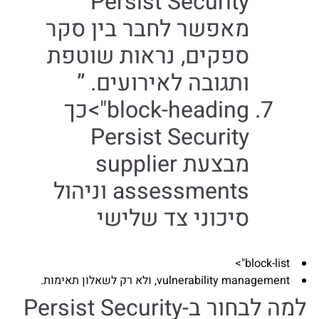
Persist Security
מאפשר לחבר בין סקר
ספקים, נראות שוטפת
ותגובה לאירועים. ”
block-heading">כך
Persist Security
מבצעת supplier
assessments וניהול
סיכוני צד שלישי
block-list">
vulnerability management, ולא רק לשאלון תאימות.
למה לבחור ב-Persist Security