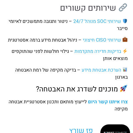
שירותים קשורים
שירותי SOC מנוהל 24/7
– ניטור ותגובה מתמשכים לאיומי
סייבר
שירותי CISO חיצוני
– ניהול אבטחת מידע ברמה אסטרטגית
בדיקות חדירה מתקדמות
– גילוי חולשות לפני שהתוקפים
מוצאים אותן
הערכת אבטחת מידע
– בדיקה מקיפה של רמת האבטחה
בארגון
מוכנים לשדרג את האבטחה?
צרו איתנו קשר היום
לייעוץ מותאם ותכנון אסטרטגיית אבטחה
מקיפה
פז שורץ