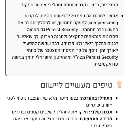
ממדיניות, רכש, בקרה שוטפת ותהליכי אישור ספקים.
אפשר לתרגם את הממצא לדרישות חוזיות, לבקרות
compensating, למעקב מתמשך, או לתהליך תגובה אם
החשש כבר מתממש. Persist Security גם מציעה
פתרונות מותאמים לתקציב ולמבנה הארגון, כך שאפשר
לבנות תהליך ריאלי ולא פרויקט כבד שקשה להפעיל
לאורך זמן. נוסף על כך, הניסיון המצטבר של צוותי
Persist Security מצה”ל ומההייטק הישראלי תומך בגישה
פרואקטיבית.
טיפים מעשיים ליישום
התחילו בהערכה:
בצעו מיפוי מלא של המצב הנוכחי לפני
יישום שינויים
תכנון שלבי:
חלקו את התהליך לשלבים קטנים וברורים
מדידה מתמשכת:
הגדירו מדדי הצלחה ועקבו אחריהם
באופן קבוע