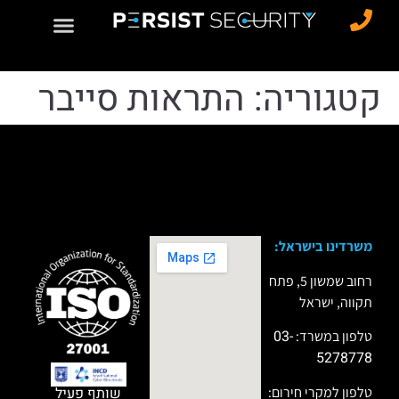
לתוכן
קטגוריה:
התראות סייבר
כול התראות הסייבר האחרונות
משרדינו בישראל:
רחוב שמשון 5, פתח
תקווה, ישראל
03-
טלפון במשרד:
5278778
טלפון למקרי חירום:
שותף פעיל