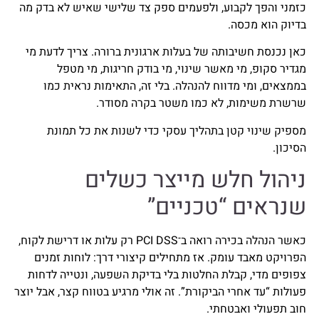
כזמני והפך לקבוע, ולפעמים ספק צד שלישי שאיש לא בדק מה
בדיוק הוא מכסה.
כאן נכנסת חשיבותה של בעלות ארגונית ברורה. צריך לדעת מי
מגדיר סקופ, מי מאשר שינוי, מי בודק חריגות, מי מטפל
בממצאים, ומי מדווח להנהלה. בלי זה, התאימות נראית כמו
שרשרת משימות, לא כמו משטר בקרה מסודר.
מספיק שינוי קטן בתהליך עסקי כדי לשנות את כל תמונת
הסיכון.
ניהול חלש מייצר כשלים
שנראים “טכניים”
כאשר הנהלה בכירה רואה ב־PCI DSS רק עלות או דרישת לקוח,
הפרויקט מאבד עומק. אז מתחילים קיצורי דרך: לוחות זמנים
צפופים מדי, קבלת החלטות בלי בדיקת השפעה, ונטייה לדחות
פעולות “עד אחרי הביקורת”. זה אולי מרגיע בטווח קצר, אבל יוצר
חוב תפעולי ואבטחתי.