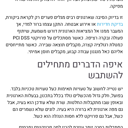
מפיקה.
זו בדיוק הסיבה שארגונים רבים מגלים פערים רק לקראת ביקורת,
בדיקת חדירות
או אירוע אבטחה. התקן עצמו ברור למדי, אך
המעבר ממנו אל המציאות הארגונית דורש משמעת, שיתוף
פעולה ובקרה רציפה. כאשר מסתכלים על פרויקטי PCI DSS
כמטלת רגולציה קצרה, מקבלים תוצאה שבירה. כאשר מתייחסים
אליהם כאל מנגנון עבודה קבוע, מקבלים חוסן אמיתי.
איפה הדברים מתחילים
להשתבש
יש נטייה לחשוב על טעויות תאימות כעל טעויות טכניות בלבד.
בפועל, חלק גדול מהכשלים נולד בכלל בתכנון, בבעלות הארגונית
ובאופן שבו מתקבלות החלטות. שרת שלא עודכן הוא בעיה, אבל
גם מפה ארגונית לא ברורה היא בעיה. לוגים שלא נשמרים הם
כשל, אבל גם פרויקט ללא חסות הנהלה הוא כשל.
הסתכלות רחבה יותר עוזרת להבין למה פרויקטים נמרחים,