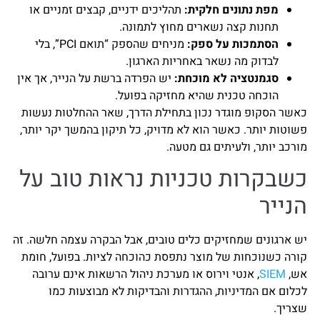
מפת נתונים חלקית:
תהליכים ידניים, קבצים זמניים או
תחנות קצה נשארים מחוץ לתמונה.
הסתמכות על ספק:
מניחים שהספק “תואם PCI”, בלי
לבדוק מה נשאר באחריות הארגון.
סגמנטציה לא מוכחת:
יש הפרדה ברשת על הנייר, אך אין
הוכחה טכנית שהיא מחזיקה בפועל.
כאשר הסקופ מוגדר נכון בתחילת הדרך, שאר ההחלטות נעשות
פשוטות יותר. כאשר הוא לא מדויק, כל תיקון בהמשך יקר יותר,
מורכב יותר, ולעיתים גם מטעה.
כשבקרות טכניות נראות טוב על
הנייר
יש ארגונים שמחזיקים כלים טובים, אבל הבקרה עצמה חלשה. זה
קורה כשנוכחות של מוצר נתפסת כהוכחה לציות. בפועל, חומת
אש,
SIEM
, אנטי וירוס או מערכת ניהול הרשאות אינם ערובה
לכלום אם המדיניות, ההגדרות והבדיקות לא מבוצעות כמו
שצריך.