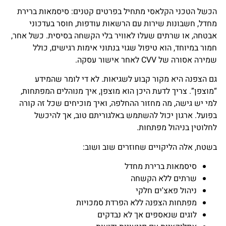
הכשל הטכני הקלאסי מתחיל בפרטים קטנים: סיסמאות ברירת
מחדל, חשבונות שירות עם הרשאות עודפות, חוסר בעדכוני
אבטחה, או שרתים שעלו לאוויר בלי הקשחה בסיסית. כשל אחר,
חמור במיוחד, הוא טיפול שגוי בנתוני אימות רגישים, כולל
שמירה אסורה של CVV לאחר אישור עסקה.
גם הצפנה היא מקור קבוע לשגיאות. לא די לומר שהמידע
“מוצפן”. צריך לדעת היכן הוא מוצפן, איך מנוהלים המפתחות,
למי יש גישה, מה מחזור ההחלפה, ואיך מוכיחים שכל זה קורה
בפועל. ארגון יכול להשתמש באלגוריתם טוב, אך להיכשל
לחלוטין בניהול מפתחות.
בשטח, אלה הליקויים שחוזרים שוב ושוב:
סיסמאות ברירת מחדל
שרתים ללא הקשחה
ניהול פאצ'ים חלקי
מפתחות הצפנה ללא הפרדת סמכויות
לוגים שנאספים אך לא נבדקים