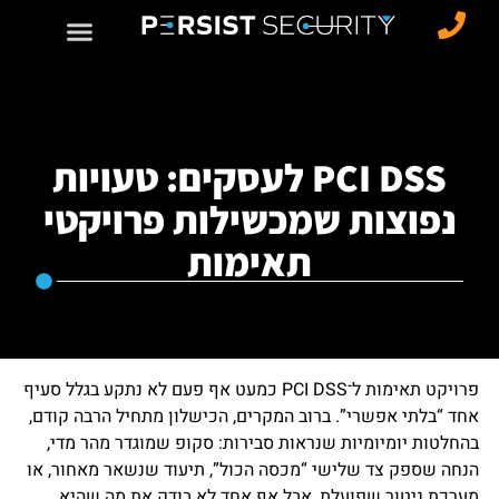
PCI DSS לעסקים: טעויות
נפוצות שמכשילות פרויקטי
תאימות
פרויקט תאימות ל־PCI DSS כמעט אף פעם לא נתקע בגלל סעיף
אחד “בלתי אפשרי”. ברוב המקרים, הכישלון מתחיל הרבה קודם,
בהחלטות יומיומיות שנראות סבירות: סקופ שמוגדר מהר מדי,
הנחה שספק צד שלישי “מכסה הכול”, תיעוד שנשאר מאחור, או
מערכת ניטור שפועלת, אבל אף אחד לא בודק את מה שהיא