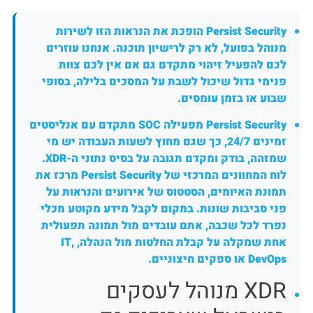
Persist Security הופכת את הנראות הזו לשירות
מנוהל בפועל, לא רק לרישיון תוכנה. אנחנו עוזרים
לכם להפעיל זיהוי מתקדם גם אם אין לכם צוות
פנימי גדול שיכול לשבת על המסכים בלילה, בסופי
שבוע או בזמן עומסים.
Persist Security מפעילה SOC מתקדם עם אנליסטים
זמינים 24/7, כך שגם מחוץ לשעות העבודה יש מי
שמזהה, בודק ומקדם תגובה על בסיס נתוני ה-XDR.
לוח המחוונים המרכזי של Persist Security מרכז את
תמונת האיומים, הסטטוס של אירועים והנראות על
פני סביבות שונות. במקום לקבל מידע מקוטע מכלי
נפרד לכל שכבה, אתם עובדים מול תמונה תפעולית
אחת שמקלה על קבלת החלטות מול הנהלה, IT,
DevOps או ספקים חיצוניים.
XDR מנוהל לעסקים