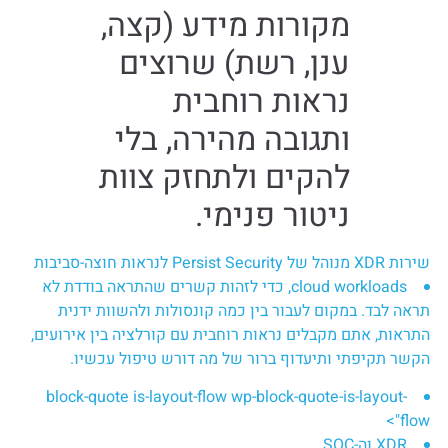
מקורות מידע (קצה,
ענן, רשת) שרוצים
נראות רוחבית
ותגובה מהירה, בלי
להקים ולתחזק צוות
ניטור פנימי.
שירות XDR מנוהל של Persist Security לנראות חוצה-סביבות
cloud workloads, כדי לזהות קשרים שהתראה בודדת לא
תראה לבד. במקום לעבור בין כמה קונסולות ולהשוות ידנית
התראות, אתם מקבלים נראות רוחבית עם קורלציה בין אירועים,
הקשר תקיפתי ותיעדוף ברור של מה דורש טיפול עכשיו.
block-quote is-layout-flow wp-block-quote-is-layout-
flow">
XDR וה-SOC.