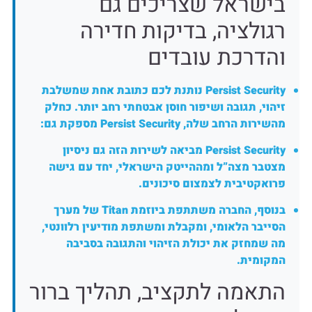
בישראל שצריכים גם
רגולציה, בדיקות חדירה
והדרכת עובדים
Persist Security נותנת לכם כתובת אחת שמשלבת
זיהוי, תגובה ושיפור חוסן אבטחתי רחב יותר. כחלק
מהשירות הרחב שלה, Persist Security מספקת גם:
Persist Security מביאה לשירות הזה גם ניסיון
מצטבר מצה”ל ומההייטק הישראלי, יחד עם גישה
פרואקטיבית לצמצום סיכונים.
בנוסף, החברה משתתפת ביוזמת Titan של מערך
הסייבר הלאומי, ומקבלת ומשתפת מודיעין רלוונטי,
מה שמחזק את יכולת הזיהוי והתגובה בסביבה
המקומית.
התאמה לתקציב, תהליך ברור