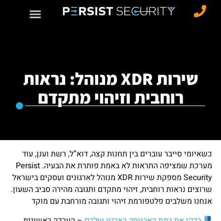
שירות XDR מנוהל: נראות
רוחבית וזיהוי מתקדם
כשאיומי סייבר עוברים בין תחנות קצה, דוא”ל, רשת וענן, עוד
מערכת שמציפה התראות לא באמת פותרת את הבעיה. Persist
Security מספקת שירות XDR מנוהל לארגונים ועסקים בישראל
שרוצים נראות רוחבית, זיהוי מתקדם ותגובה מהירה סביב השעון.
אנחנו משלבים פלטפורמת זיהוי ותגובה מורחבת עם מוקד
בדקו את רמת האבטחה בארגון שלכם
– הערכה ראשונית