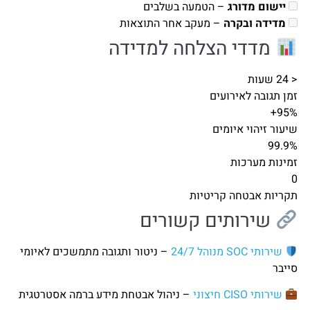
יישום מדורג
– הטמעה בשלבים
מדידה ובקרה
– מעקב אחר התוצאות
מדדי הצלחה למדידה
< 24 שעות
זמן תגובה לאירועים
95%+
שיעור זיהוי איומים
99.9%
זמינות מערכות
0
תקריות אבטחה קריטיות
שירותים קשורים
שירותי SOC מנוהל 24/7
– ניטור ותגובה מתמשכים לאיומי
סייבר
שירותי CISO חיצוני
– ניהול אבטחת מידע ברמה אסטרטגית