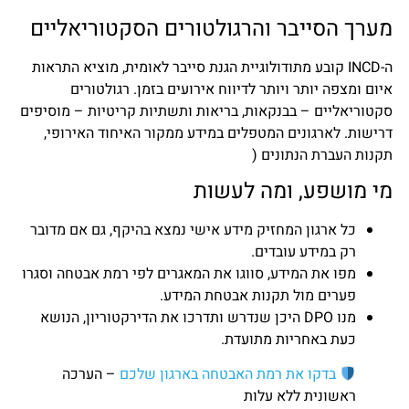
מערך הסייבר והרגולטורים הסקטוריאליים
ה-INCD קובע מתודולוגיית הגנת סייבר לאומית, מוציא התראות
איום ומצפה יותר ויותר לדיווח אירועים בזמן. רגולטורים
סקטוריאליים – בבנקאות, בריאות ותשתיות קריטיות – מוסיפים
דרישות. לארגונים המטפלים במידע ממקור האיחוד האירופי,
תקנות העברת הנתונים (
מי מושפע, ומה לעשות
כל ארגון המחזיק מידע אישי נמצא בהיקף, גם אם מדובר
רק במידע עובדים.
מפו את המידע, סווגו את המאגרים לפי רמת אבטחה וסגרו
פערים מול תקנות אבטחת המידע.
מנו DPO היכן שנדרש ותדרכו את הדירקטוריון, הנושא
כעת באחריות מתועדת.
בדקו את רמת האבטחה בארגון שלכם
– הערכה
ראשונית ללא עלות