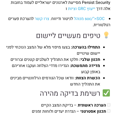
Persist Security מסייעת לארגונים ישראליים לעמוד בחובות
אלה דרך
ייעוץ GRC וציות
ו
soc/">SOC מנוהל
לניטור ודיווח.
צרו קשר
להערכת פערים
רגולטורית.
טיפים מעשיים ליישום
התחילו בהערכה:
בצעו מיפוי מלא של המצב הנוכחי לפני
יישום שינויים
תכנון שלבי:
חלקו את התהליך לשלבים קטנים וברורים
מדידה מתמשכת:
הגדירו מדדי הצלחה ועקבו אחריהם
באופן קבוע
הכשרת הצוות:
וודאו שכל הגורמים הרלוונטיים מבינים
את התהליך החדש
רשימת בדיקה מהירה
הערכה ראשונית
– בדיקת המצב הקיים
תכנון אסטרטגי
– הגדרת יעדים ולוחות זמנים