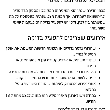
הבסיס: שנתי ובעת שינוי
מבחן חדירה שנתי הוא המינימום המקובל, ומספק מדד סדיר
ובר-השוואה לעמידות. אך תמונת מצב שנתית מפספסת כל מה
שמשתנה בין לבין, ולכן יש להפעיל בדיקה גם בעקבות שינוי
משמעותי.
אירועים שצריכים להפעיל בדיקה
שחרורי גרסה גדולים או תכונות חדשות המשנות את אופן
הטיפול במידע.
שינויי תשתית או ארכיטקטורת ענן משמעותיים, או
הגירות.
מיזוגים ורכישות המכניסים מערכות לא מוכרות לסביבה.
כניסה לשוק או למשטר ציות חדש המחייב בדיקות.
אחרי אירוע אבטחה, לאימות שהגורם השורשי טופל
במלואו.
במידה ויש לארגון מאגרי מידע הוא מחויב לבצע אחת ל 18
חודש.
מה דורשת הרגולציה