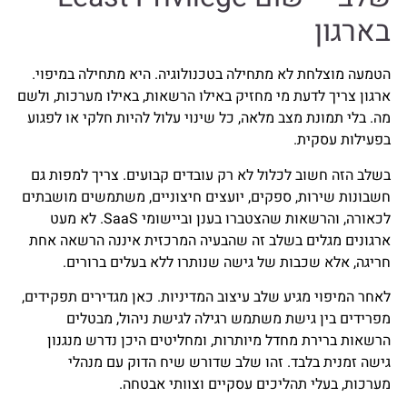
בארגון
הטמעה מוצלחת לא מתחילה בטכנולוגיה. היא מתחילה במיפוי.
ארגון צריך לדעת מי מחזיק באילו הרשאות, באילו מערכות, ולשם
מה. בלי תמונת מצב מלאה, כל שינוי עלול להיות חלקי או לפגוע
בפעילות עסקית.
בשלב הזה חשוב לכלול לא רק עובדים קבועים. צריך למפות גם
חשבונות שירות, ספקים, יועצים חיצוניים, משתמשים מושבתים
לכאורה, והרשאות שהצטברו בענן וביישומי SaaS. לא מעט
ארגונים מגלים בשלב זה שהבעיה המרכזית איננה הרשאה אחת
חריגה, אלא שכבות של גישה שנותרו ללא בעלים ברורים.
לאחר המיפוי מגיע שלב עיצוב המדיניות. כאן מגדירים תפקידים,
מפרידים בין גישת משתמש רגילה לגישת ניהול, מבטלים
הרשאות ברירת מחדל מיותרות, ומחליטים היכן נדרש מנגנון
גישה זמנית בלבד. זהו שלב שדורש שיח הדוק עם מנהלי
מערכות, בעלי תהליכים עסקיים וצוותי אבטחה.