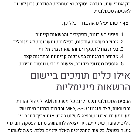
רק אחרי שיש הגדרה עסקית ואבטחתית מסודרת, נכון לעבור
לאכיפה טכנולוגית.
רצף יישום יעיל נראה בדרך כלל כך:
מיפוי חשבונות, תפקידים והרשאות קיימות
זיהוי הרשאות עודפות, כפילויות וחשבונות לא מנוהלים
בניית מודל תפקידים והרשאות מינימליות
אכיפה הדרגתית במערכות קריטיות ובתחנות קצה
הוספת מנגנוני ביקורת, אישור מחדש וניטור חריגות
אילו כלים תומכים ביישום
הרשאות מינימליות
הבסיס הטכנולוגי נשען לרוב על מערכות IAM לניהול זהויות
והרשאות, לצד מנגנוני MFA, SSO ובקרות מחזור חיים של
משתמשים. ארגון שרוצה לשלוט בהרשאות צריך לחבר בין
קליטת עובד, שינוי תפקיד, יציאה לחופשה, סיום העסקה, ושינויי
גישה בפועל. כל עוד התהליכים האלה ידניים בלבד, קשה לשמור