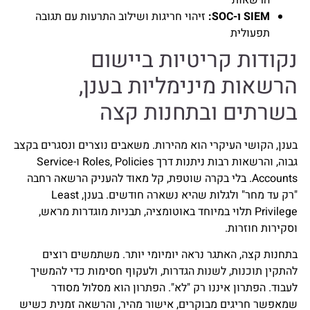
SIEM ו-SOC:
זיהוי חריגות ושילוב התרעות עם תגובה
תפעולית
נקודות קריטיות ביישום
הרשאות מינימליות בענן,
בשרתים ובתחנות קצה
בענן, הקושי העיקרי הוא מהירות. משאבים נוצרים ונסגרים בקצב
גבוה, והרשאות רבות ניתנות דרך Roles, Policies ו-Service
Accounts. בלי בקרה שוטפת, קל מאוד להעניק הרשאה רחבה
"רק עד מחר" ולגלות שהיא נשארה חודשים. בענן, Least
Privilege תלוי במיוחד באוטומציה, תבניות מוגדרות מראש,
וסקירות חוזרות.
בתחנות קצה, האתגר נראה יומיומי יותר. משתמשים רוצים
להתקין תוכנות, לשנות הגדרות, ולעקוף חסימות כדי להמשיך
לעבוד. הפתרון איננו רק "לא". הפתרון הוא מסלול מסודר
שמאפשר חריגים מבוקרים, אישור מהיר, והרשאה זמנית כשיש