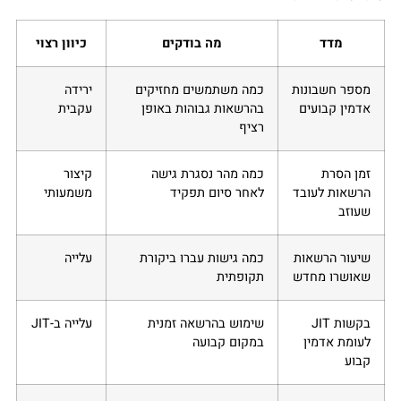
מדד
מה בודקים
כיוון רצוי
מספר חשבונות
כמה משתמשים מחזיקים
ירידה
אדמין קבועים
בהרשאות גבוהות באופן
עקבית
רציף
זמן הסרת
כמה מהר נסגרת גישה
קיצור
הרשאות לעובד
לאחר סיום תפקיד
משמעותי
שעוזב
שיעור הרשאות
כמה גישות עברו ביקורת
עלייה
שאושרו מחדש
תקופתית
בקשות JIT
שימוש בהרשאה זמנית
עלייה ב-JIT
לעומת אדמין
במקום קבועה
קבוע