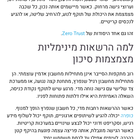
וערוצי גישה מרחוק. כאשר מיישמים אותה נכון, כל שכבה
מצמצמת את היכולת של תוקף לנוע, להרחיב שליטה, או להגיע
לנכסים קריטיים.
זהו גם אחד היסודות של
Zero Trust
.
למה הרשאות מינימליות
מצמצמות סיכון
רוב מתקפות הסייבר אינן מתחילות מחשבון אדמין עוצמתי. הן
מתחילות מחשבון רגיל שנפרץ, מתחנת קצה נגועה, או ממערכת
צד שלישי עם גישה נוחה מדי. מרגע שיש לתוקף נקודת כניסה,
השאלה האמיתית היא אילו דלתות פתוחות לפניו.
כאשר ההרשאות רחבות מדי, כל חשבון שנפרץ הופך למנוף.
כופרה
יכולה להגיע לשיתופים ארגוניים, תוקף יכול לשלוף מידע
רגיש, וסקריפט זדוני יכול לבצע שינויים במערכות קריטיות.
כאשר הגישה מוגבלת, אותה פריצה עצמה פוגעת בהיקף קטן
בהרבה, לעיתים אפילו עד לרמת משתמש יחיד.