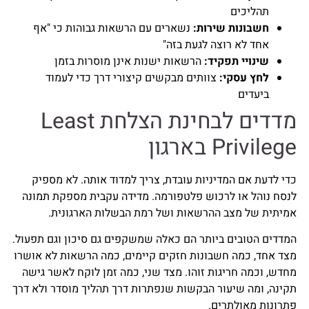
תהליכים
חשבונות שירות:
נשארים עם הרשאות גבוהות כי "אף
אחד לא רוצה לגעת בזה"
שינויי תפקיד:
הרשאות ישנות אינן מוסרות בזמן
לחץ עסקי:
צוותים מבקשים קיצורי דרך כדי לעמוד
ביעדים
מדדים לבחינת הצלחת Least
Privilege בארגון
כדי לדעת אם המדיניות עובדת, צריך למדוד אותה. לא מספיק
לנסח נוהל או לרכוש פלטפורמה. מדידה עקבית מספקת תמונה
אמיתית של מצב ההרשאות ושל רמת הבשלות הארגונית.
המדדים הטובים ביותר הם כאלה שמשקפים גם סיכון וגם תפעול.
מצד אחד, כמה חשבונות חזקים קיימים, כמה הרשאות לא אושרו
מחדש, וכמה חריגות זוהו. מצד שני, כמה זמן לוקח לאשר גישה
תקינה, ומה שיעור הבקשות שנפתרות דרך תהליך מוסדר ולא דרך
פתרונות מאולתרים.