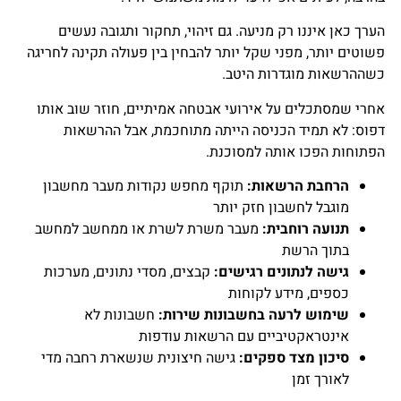
הערך כאן איננו רק מניעה. גם זיהוי, תחקור ותגובה נעשים
פשוטים יותר, מפני שקל יותר להבחין בין פעולה תקינה לחריגה
כשההרשאות מוגדרות היטב.
אחרי שמסתכלים על אירועי אבטחה אמיתיים, חוזר שוב אותו
דפוס: לא תמיד הכניסה הייתה מתוחכמת, אבל ההרשאות
הפתוחות הפכו אותה למסוכנת.
הרחבת הרשאות:
תוקף מחפש נקודות מעבר מחשבון
מוגבל לחשבון חזק יותר
תנועה רוחבית:
מעבר משרת לשרת או ממחשב למחשב
בתוך הרשת
גישה לנתונים רגישים:
קבצים, מסדי נתונים, מערכות
כספים, מידע לקוחות
שימוש לרעה בחשבונות שירות:
חשבונות לא
אינטראקטיביים עם הרשאות עודפות
סיכון מצד ספקים:
גישה חיצונית שנשארת רחבה מדי
לאורך זמן