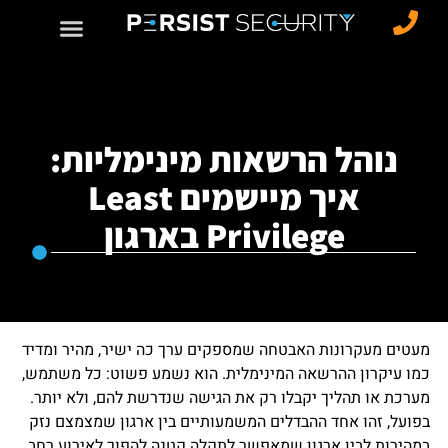
נוהל הרשאות מינימליות:
איך מיישמים Least
Privilege בארגון
מעטים מעקרונות האבטחה שמספקים ערך כה ישיר, מהיר ומדיד
כמו עיקרון ההרשאה המינימלית. הוא נשמע פשוט: כל משתמש,
מערכת או תהליך יקבלו רק את הגישה שנדרשת להם, ולא יותר.
בפועל, זהו אחד ההבדלים המשמעותיים בין ארגון שמצמצם נזק
במהירות לבין ארגון שמאפשר לתקלה קטנה להפוך לאירוע רחב.