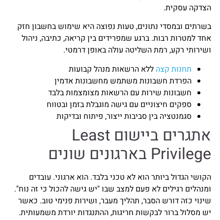
הצדקה עסקית.
בשרתים ובמסדי נתונים, טעות נפוצה היא שימוש בחשבון חזק
אחד למטרות רבות. ברגע שמפרידים בין קריאה, כתיבה, ניהול
ושירותי רקע, רמת השליטה עולה באופן דרמטי.
תחנות קצה
ללא הרשאות מנהל קבועות
הפרדת חשבונות משתמש מחשבונות אדמין
חשבונות שירות עם הרשאות מצומצמות בלבד
ספקים חיצוניים עם גישה מוגבלת בזמן ובטווח
סגמנטציה בין סביבות ייצור, פיתוח ובדיקות
אתגרים ביישום Least
Privilege בארגונים שונים
הקושי הגדול ביותר הוא לא טכני בלבד. הוא ארגוני. עובדים
ומנהלים רגילים לא פעם למצב שבו "יש גישה להכול כי זה נוח".
שינוי כזה דורש הסבר, תהליך מעבר, ושירות פנימי טוב. כאשר
יש מסלול ברור לבקשות חריגות, ההתנגדות יורדת משמעותית.