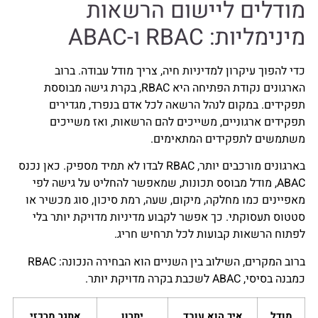
מודלים ליישום הרשאות
מינימליות: RBAC ו-ABAC
כדי להפוך עיקרון למדיניות חיה, צריך מודל עבודה. ברוב
הארגונים נקודת הפתיחה היא RBAC, בקרת גישה מבוססת
תפקידים. במקום לנהל הרשאה לכל אדם בנפרד, מגדירים
תפקידים ארגוניים, משייכים להם הרשאות, ואז משייכים
משתמשים לתפקידים המתאימים.
בארגונים מורכבים יותר, RBAC לבדו לא תמיד מספיק. כאן נכנס
ABAC, מודל מבוסס תכונות, שמאפשר להחליט על גישה לפי
מאפיינים כמו מחלקה, מיקום, שעה, רמת סיכון, סוג מכשיר או
סטטוס תעסוקתי. כך אפשר לקבוע מדיניות מדויקת יותר בלי
לפתוח הרשאות קבועות לכל תרחיש חריג.
ברוב המקרים, השילוב בין השניים הוא הבחירה הנכונה: RBAC
כמבנה בסיסי, ABAC לשכבת בקרה מדויקת יותר.
מודל
איך הוא עובד
יתרון
אתגר מרכזי