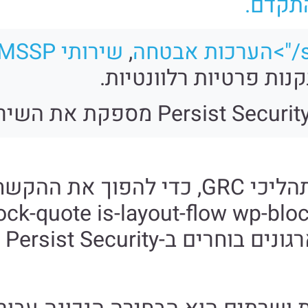
התקדם.
ה
,
שירותי MSSP
ock-quote is-layout-flow wp-block