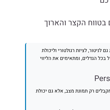
כם
ניטור, לציות רגולטורי וליכולת
סקים בישראל בכל הגדלים, ומתאימים את הליווי
בטחה הראשונית לבין שירותי SOC 24/7, כך שאתם לא מקבלים רק תמונת מצב, אלא גם יכולת