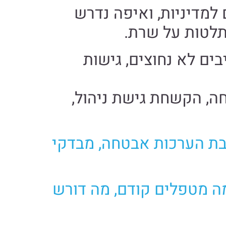
 למדיניות, ואיפה נדרש
תלטות על שרת.
ים לא נחוצים, גישות
ה, הקשחת גישת ניהול,
Persist S משלבת הערכות אבטחה, מבדקי
 ואבטחת מידע להבין מה מטפלים קודם, מה דורש