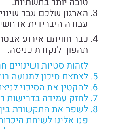
טובה יותר בתשתיות.
הארגון שלכם עבר שינוי 
עבודה היברידית או חשי
כבר חוויתם אירוע אבט
תהפוך לנקודת כניסה.
לזהות סטיות ושינויים חר
לצמצם סיכון לתנועה רוח
להקטין את הסיכוי לניצו
לחזק עמידה בדרישות רגו
לשפר את התקשורת בין הנהלה, IT ו
פנו אלינו לשיחת היכרות