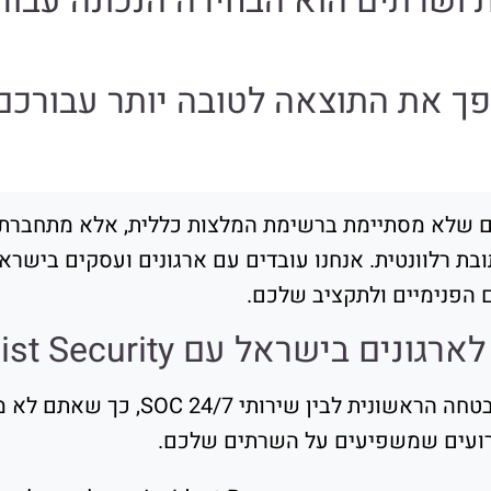
ושרתים הוא הבחירה הנכונה עבור
לא מסתיימת ברשימת המלצות כללית, אלא מתחברת גם ל
ית, Persist Security היא כתובת רלוונטית. אנחנו עובדים עם ארגונים וע
 הפנימיים ולתקציב שלכם.
ישראל עם Persist Security
Persist Security מחברת בין הערכת הא
ירועים שמשפיעים על השרתים שלכם.