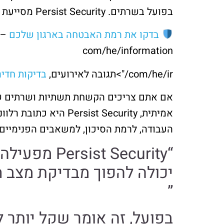
בפועל בשרתים. Persist Security מסייעת לארגונים בישראל לצמצם את הפער הזה דרך שילוב של
בדקו את רמת האבטחה בארגון שלכם
– 
com/he/information
com/he/ir/">תגובה לאירועים,
בדיקות חדי
אם אתם צריכים הקשחת תשתיות ושרתים שלא
אמיתית, st Security
העבודה, לרמת הסיכון, למשאבים הפנימיים
יכולה להפוך מבדיקת מצב 
”
בפועל, זה אומר שקל יותר 