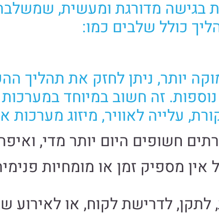
Persist Secur פועלת בגישה מדורגת ומעשית, ש
הליך כולל שלבים כמו:
קה יותר, ניתן לחזק את תהליך ה
וספות. זה חשוב במיוחד במערכות 
ים חשופים היום יותר מדי, ואיפה 
ת IT חזק, אבל אין מספיק זמן או מומחיות
לתקן, לדרישת לקוח, או לאירוע ש