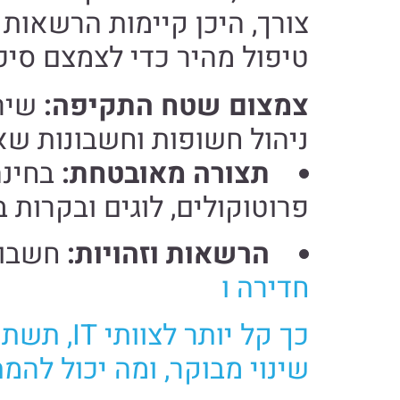
צורך, היכן קיימות הרשאות 
טיפול מהיר כדי לצמצם סיכ
צמצום שטח התקיפה:
שירו
ניהול חשופות וחשבונות שא
תצורה מאובטחת:
בחינה
פרוטוקולים, לוגים ובקרות ב
הרשאות וזהויות:
חשבונ
חדירה ו
שינוי מבוקר, ומה יכול להמת