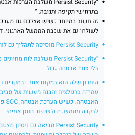
בתרחישי תקיפה ותגובה. ”
לשולחן גם את שכבת הממשל הארגוני. ד
Persist Security מוסיפה לתהליך גם לוח מחוונים מרכזי לנראות רחבה יותר על מצב האבטחה.
בלי צוות אבטחה גדול.
היתרון שלה הוא במקום אחר, ובמקרים רבים
עמידה ברגולציה והבנה מעשית של סביב
לבקרה מתמשכת ולשיפור חוסן אמיתי.
Persist Security מביאה ג
בשפה של הנהלה ותשתיות, ולהתאים את הפתרון למ