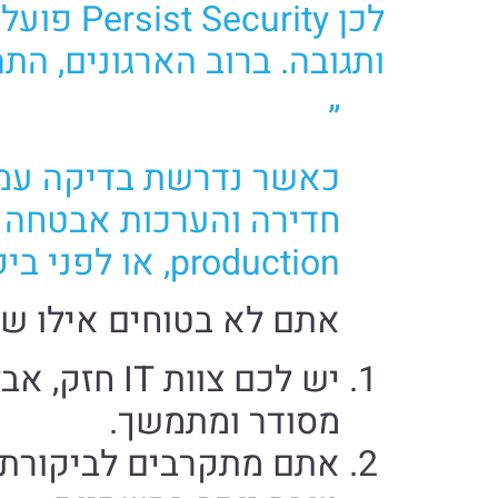
לכן ity
ותגובה. ברוב הארגונים, הת
”
כאשר נדרשת בדיקה עמו
חדירה והערכות אבטחה נ
production, או לפני ביקורת, עלייה לאוויר, מיזוג מערכות או שינוי ארכיטקטורה.
אתם לא בטוחים אילו שרת
יש לכם צוו
מסודר ומתמשך.
אתם מתקרבים לביקורת, 