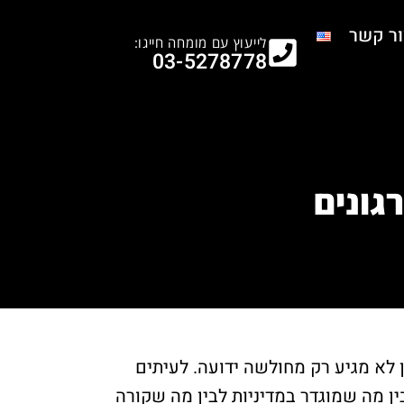
ור קשר
לייעוץ עם מומחה חייגו:
03-5278778
גונים
 לא מגיע רק מחולשה ידועה. לעיתים
ין מה שמוגדר במדיניות לבין מה שקורה